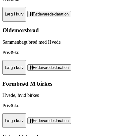
Læg i kurv
Fødevaredeklaration
Oldemorsbrød
Sammenbagt brød med Hvede
Pris
39
kr.
Læg i kurv
Fødevaredeklaration
Formbrød M birkes
Hvede, hvid birkes
Pris
36
kr.
Læg i kurv
Fødevaredeklaration