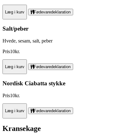
Læg i kurv
Fødevaredeklaration
Salt/peber
Hvede, sesam, salt, peber
Pris
10
kr.
Læg i kurv
Fødevaredeklaration
Nordisk Ciabatta stykke
Pris
10
kr.
Læg i kurv
Fødevaredeklaration
Kransekage