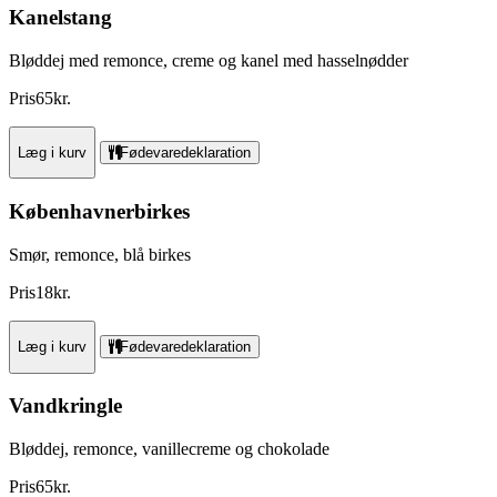
Kanelstang
Bløddej med remonce, creme og kanel med hasselnødder
Pris
65
kr.
Læg i kurv
Fødevaredeklaration
Københavnerbirkes
Smør, remonce, blå birkes
Pris
18
kr.
Læg i kurv
Fødevaredeklaration
Vandkringle
Bløddej, remonce, vanillecreme og chokolade
Pris
65
kr.