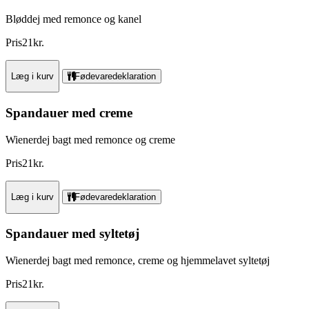
Bløddej med remonce og kanel
Pris
21
kr.
Læg i kurv
Fødevaredeklaration
Spandauer med creme
Wienerdej bagt med remonce og creme
Pris
21
kr.
Læg i kurv
Fødevaredeklaration
Spandauer med syltetøj
Wienerdej bagt med remonce, creme og hjemmelavet syltetøj
Pris
21
kr.