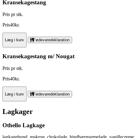
Kransekagestang
Pris pr stk.
Pris
40
kr.
Læg i kurv
Fødevaredeklaration
Kransekagestang m/ Nougat
Pris pr stk.
Pris
40
kr.
Læg i kurv
Fødevaredeklaration
Lagkager
Othello Lagkage
lagkagebund, makron, chokolade, hindbærmarmelade, vanillecreme,