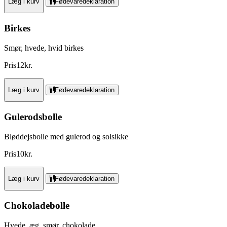
Læg i kurv
Fødevaredeklaration
Birkes
Smør, hvede, hvid birkes
Pris
12
kr.
Læg i kurv
Fødevaredeklaration
Gulerodsbolle
Bløddejsbolle med gulerod og solsikke
Pris
10
kr.
Læg i kurv
Fødevaredeklaration
Chokoladebolle
Hvede, æg, smør, chokolade