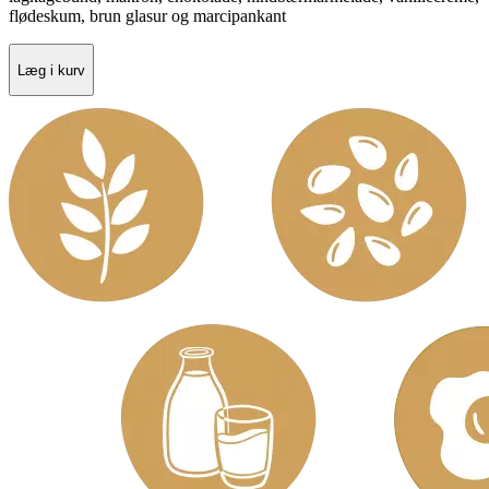
flødeskum, brun glasur og marcipankant
Læg i kurv