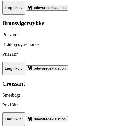
Læg i kurv
Fødevaredeklaration
Brunsvigerstykke
Prisvinder
Bløddej og remonce
Pris
21
kr.
Læg i kurv
Fødevaredeklaration
Croissant
Smørbagt
Pris
18
kr.
Læg i kurv
Fødevaredeklaration