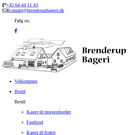
+45 64 44 11 43
Kontakt@brenderupbageri.dk
Følg os:
Velkommen
Bestil
Bestil
Kager til morgenbordet
Fastfood
Kager til festen