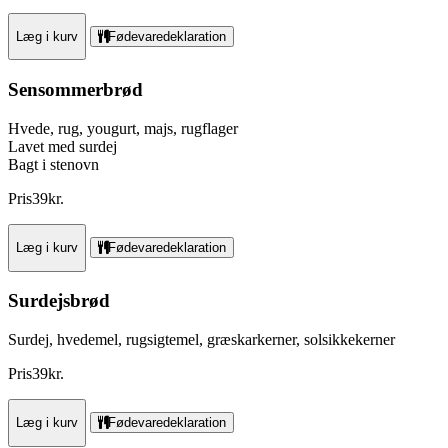
Læg i kurv
Fødevaredeklaration
Sensommerbrød
Hvede, rug, yougurt, majs, rugflager
Lavet med surdej
Bagt i stenovn
Pris
39
kr.
Læg i kurv
Fødevaredeklaration
Surdejsbrød
Surdej, hvedemel, rugsigtemel, græskarkerner, solsikkekerner
Pris
39
kr.
Læg i kurv
Fødevaredeklaration