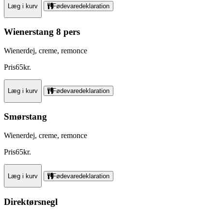
Læg i kurv
Fødevaredeklaration
Wienerstang 8 pers
Wienerdej, creme, remonce
Pris
65
kr.
Læg i kurv
Fødevaredeklaration
Smørstang
Wienerdej, creme, remonce
Pris
65
kr.
Læg i kurv
Fødevaredeklaration
Direktørsnegl