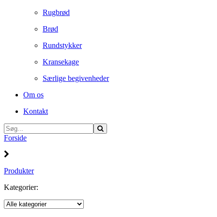
Rugbrød
Brød
Rundstykker
Kransekage
Særlige begivenheder
Om os
Kontakt
Forside
Produkter
Kategorier: