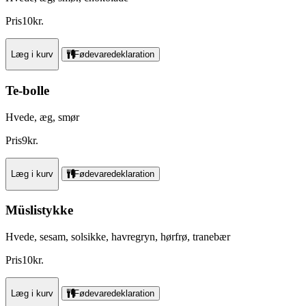
Pris
10
kr.
Læg i kurv
Fødevaredeklaration
Te-bolle
Hvede, æg, smør
Pris
9
kr.
Læg i kurv
Fødevaredeklaration
Müslistykke
Hvede, sesam, solsikke, havregryn, hørfrø, tranebær
Pris
10
kr.
Læg i kurv
Fødevaredeklaration