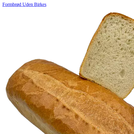
Formbrød Uden Birkes