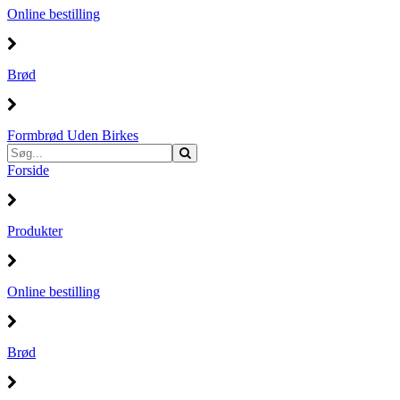
Online bestilling
Brød
Formbrød Uden Birkes
Forside
Produkter
Online bestilling
Brød