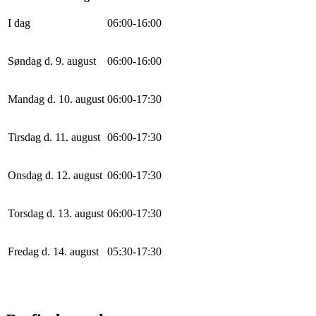
I dag
0
6
:
0
0
-
16
:
0
0
Søndag d. 9. august
0
6
:
0
0
-
16
:
0
0
Mandag d. 10. august
0
6
:
0
0
-
17
:
30
Tirsdag d. 11. august
0
6
:
0
0
-
17
:
30
Onsdag d. 12. august
0
6
:
0
0
-
17
:
30
Torsdag d. 13. august
0
6
:
0
0
-
17
:
30
Fredag d. 14. august
0
5
:
30
-
17
:
30