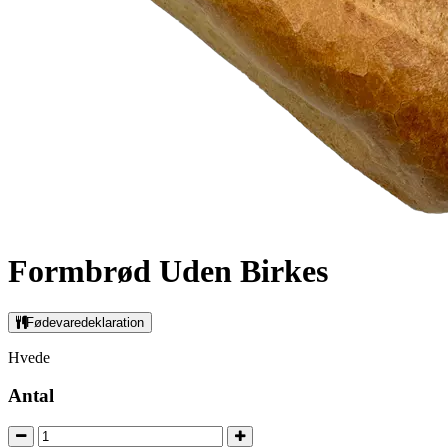
Formbrød Uden Birkes
Fødevaredeklaration
Hvede
Antal