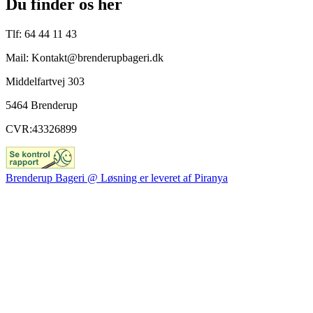
Du finder os her
Tlf: 64 44 11 43
Mail: Kontakt@brenderupbageri.dk
Middelfartvej 303
5464 Brenderup
CVR:43326899
Brenderup Bageri @ Løsning er leveret af Piranya