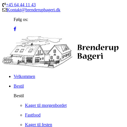
+45 64 44 11 43
Kontakt@brenderupbageri.dk
Følg os:
Velkommen
Bestil
Bestil
Kager til morgenbordet
Fastfood
Kager til festen