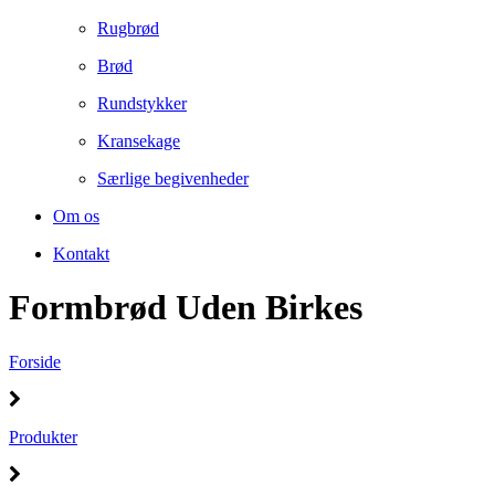
Rugbrød
Brød
Rundstykker
Kransekage
Særlige begivenheder
Om os
Kontakt
Formbrød Uden Birkes
Forside
Produkter