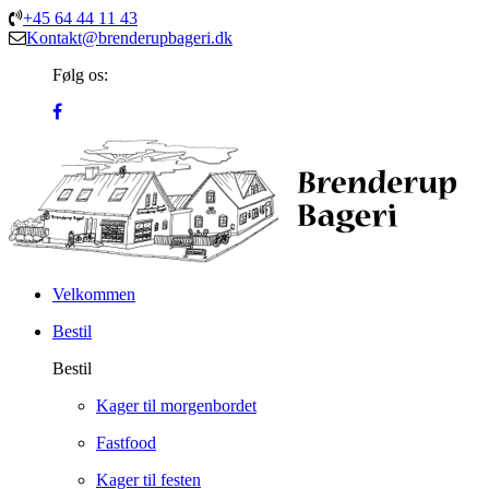
+45 64 44 11 43
Kontakt@brenderupbageri.dk
Følg os:
Velkommen
Bestil
Bestil
Kager til morgenbordet
Fastfood
Kager til festen