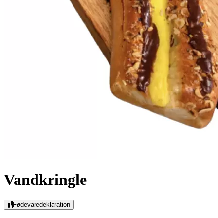
Vandkringle
Fødevaredeklaration