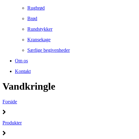
Rugbrød
Brød
Rundstykker
Kransekage
Særlige begivenheder
Om os
Kontakt
Vandkringle
Forside
Produkter